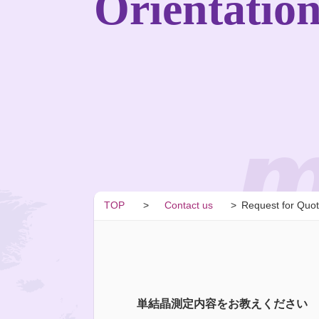
Orientatio
m
TOP
Contact us
Request for Quot
単結晶測定内容をお教えください