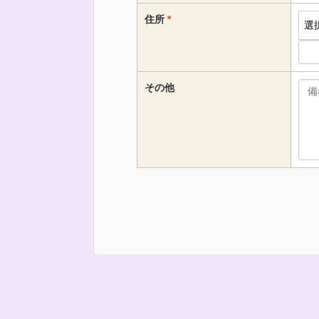
住所
その他