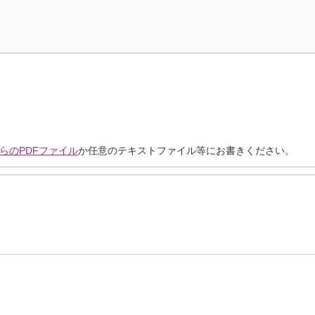
らのPDFファイル
か任意のテキストファイル等にお書きください。