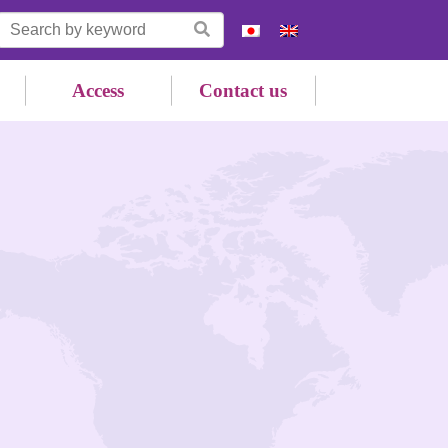
Access
Contact us