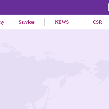
ny
Services
NEWS
CSR