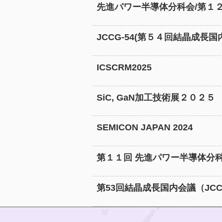
先進パワー半導体分科会/第１
JCCG-54(第５４回結晶成長
ICSCRM2025
SiC, GaN加工技術展２０２５
SEMICON JAPAN 2024
第１１回 先進パワー半導体分
第53回結晶成長国内会議（JCCG